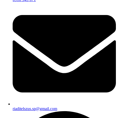
riaditelszus.sp@gmail.com