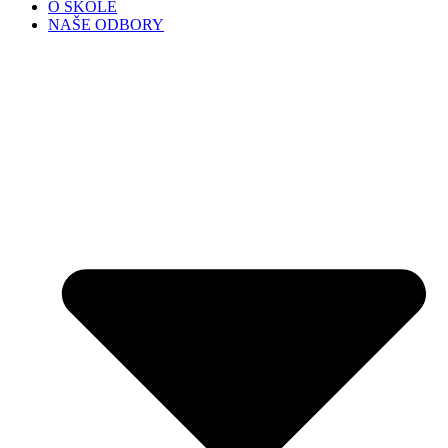
O ŠKOLE
NAŠE ODBORY