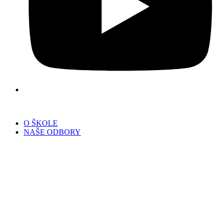
O ŠKOLE
NAŠE ODBORY