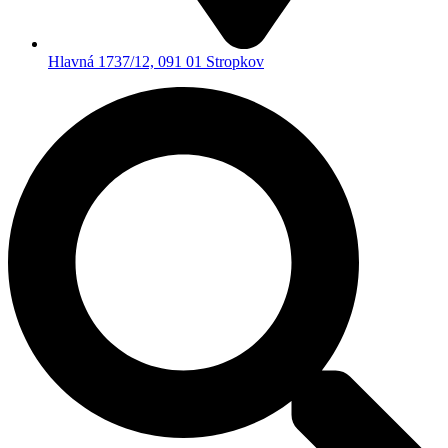
Hlavná 1737/12, 091 01 Stropkov