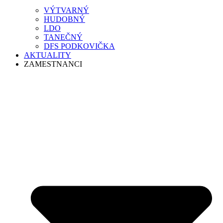
VÝTVARNÝ
HUDOBNÝ
LDO
TANEČNÝ
DFS PODKOVIČKA
AKTUALITY
ZAMESTNANCI