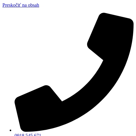
Preskočiť na obsah
0918 545 671