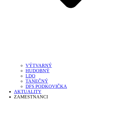
VÝTVARNÝ
HUDOBNÝ
LDO
TANEČNÝ
DFS PODKOVIČKA
AKTUALITY
ZAMESTNANCI