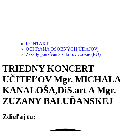
KONTAKT
OCHRANA OSOBNÝCH ÚDAJOV
Zásady používania súborov cookie (EÚ)
TRIEDNY KONCERT
UČITEĽOV Mgr. MICHALA
KANALOŠA,DiS.art A Mgr.
ZUZANY BALUĎANSKEJ
Zdieľaj tu: