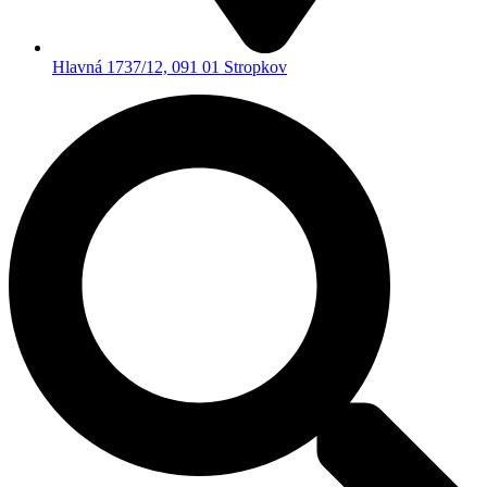
Hlavná 1737/12, 091 01 Stropkov