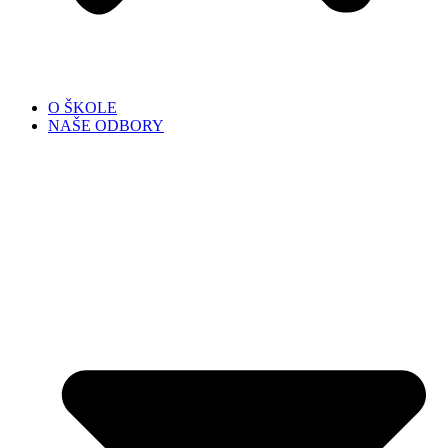
O ŠKOLE
NAŠE ODBORY