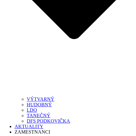
VÝTVARNÝ
HUDOBNÝ
LDO
TANEČNÝ
DFS PODKOVIČKA
AKTUALITY
ZAMESTNANCI