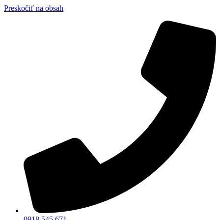
Preskočiť na obsah
0918 545 671