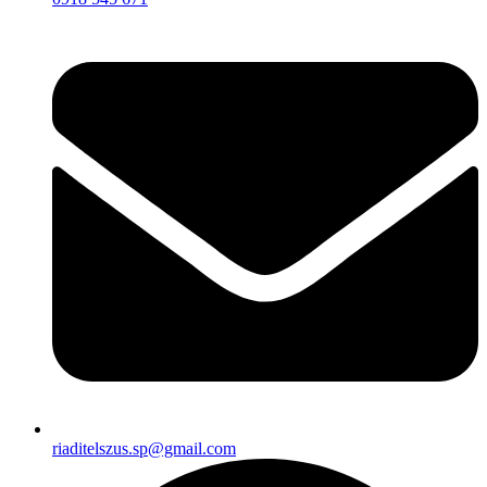
riaditelszus.sp@gmail.com