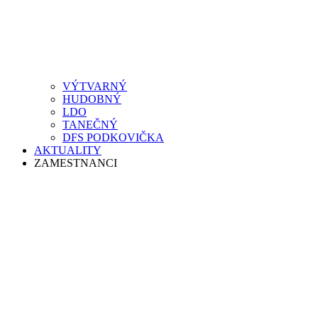
VÝTVARNÝ
HUDOBNÝ
LDO
TANEČNÝ
DFS PODKOVIČKA
AKTUALITY
ZAMESTNANCI