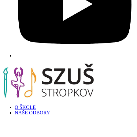
O ŠKOLE
NAŠE ODBORY