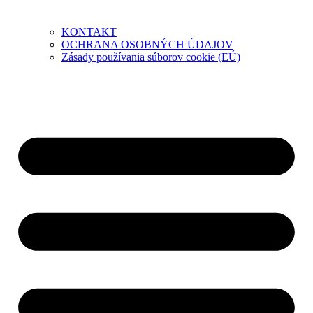
KONTAKT
OCHRANA OSOBNÝCH ÚDAJOV
Zásady používania súborov cookie (EÚ)