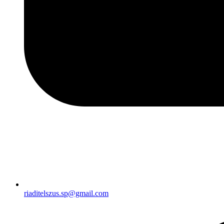
riaditelszus.sp@gmail.com