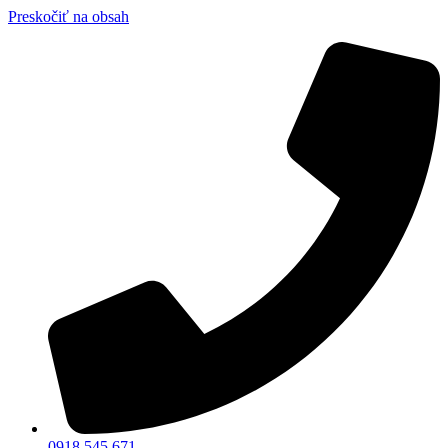
Preskočiť na obsah
0918 545 671