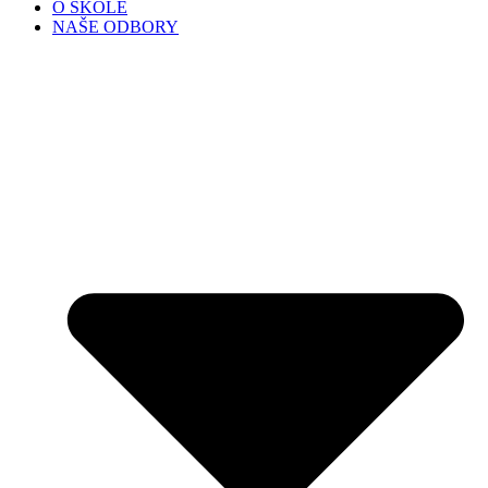
O ŠKOLE
NAŠE ODBORY