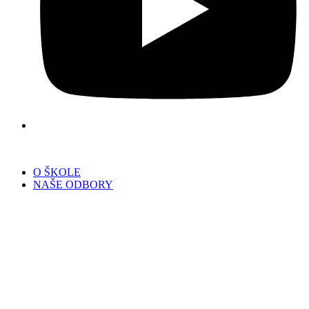
O ŠKOLE
NAŠE ODBORY