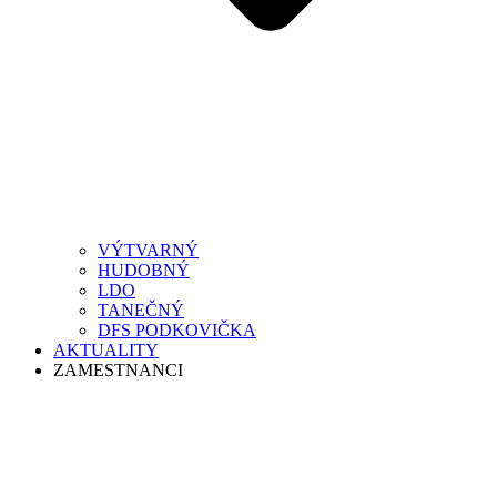
VÝTVARNÝ
HUDOBNÝ
LDO
TANEČNÝ
DFS PODKOVIČKA
AKTUALITY
ZAMESTNANCI