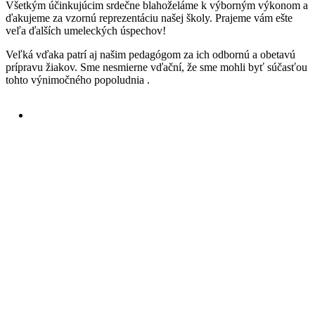
Všetkým účinkujúcim srdečne blahoželáme k výborným výkonom a
ďakujeme za vzornú reprezentáciu našej školy. Prajeme vám ešte
veľa ďalších umeleckých úspechov!
Veľká vďaka patrí aj našim pedagógom za ich odbornú a obetavú
prípravu žiakov. Sme nesmierne vďační, že sme mohli byť súčasťou
tohto výnimočného popoludnia .