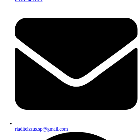
riaditelszus.sp@gmail.com