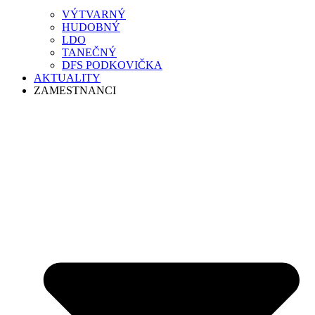
VÝTVARNÝ
HUDOBNÝ
LDO
TANEČNÝ
DFS PODKOVIČKA
AKTUALITY
ZAMESTNANCI