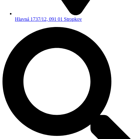
Hlavná 1737/12, 091 01 Stropkov