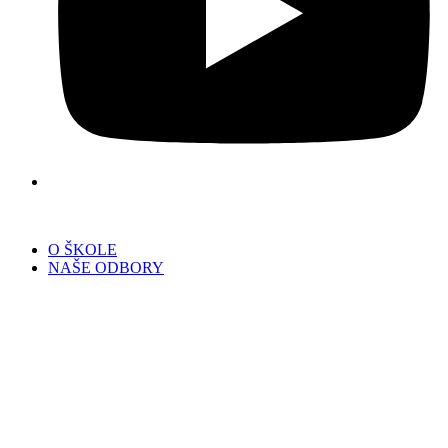
O ŠKOLE
NAŠE ODBORY