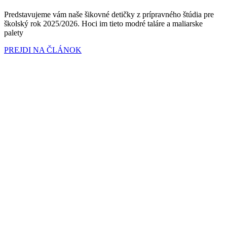
Predstavujeme vám naše šikovné detičky z prípravného štúdia pre
školský rok 2025/2026. Hoci im tieto modré taláre a maliarske
palety
PREJDI NA ČLÁNOK