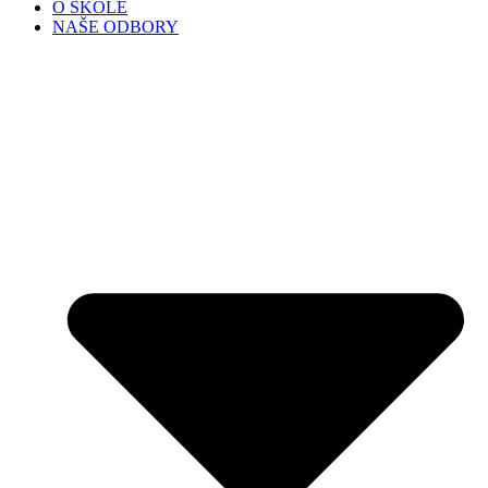
O ŠKOLE
NAŠE ODBORY