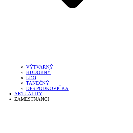
VÝTVARNÝ
HUDOBNÝ
LDO
TANEČNÝ
DFS PODKOVIČKA
AKTUALITY
ZAMESTNANCI