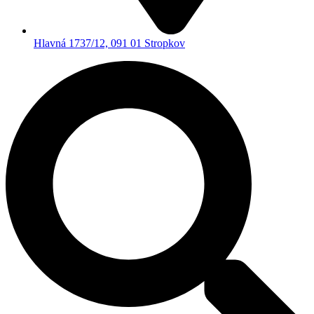
Hlavná 1737/12, 091 01 Stropkov