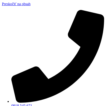
Preskočiť na obsah
0918 545 671