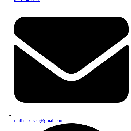
riaditelszus.sp@gmail.com