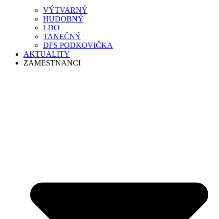
VÝTVARNÝ
HUDOBNÝ
LDO
TANEČNÝ
DFS PODKOVIČKA
AKTUALITY
ZAMESTNANCI