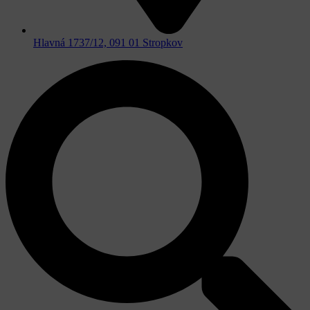
Hlavná 1737/12, 091 01 Stropkov