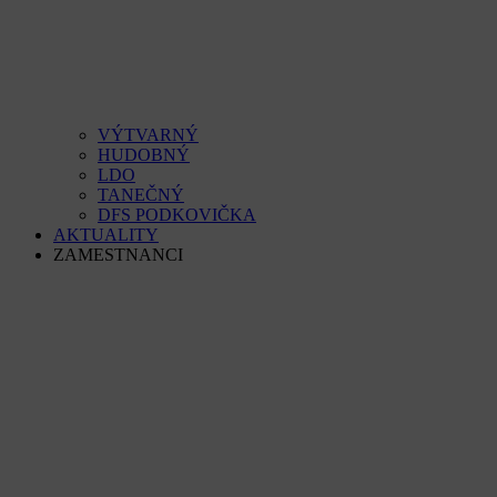
VÝTVARNÝ
HUDOBNÝ
LDO
TANEČNÝ
DFS PODKOVIČKA
AKTUALITY
ZAMESTNANCI