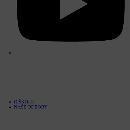
O ŠKOLE
NAŠE ODBORY