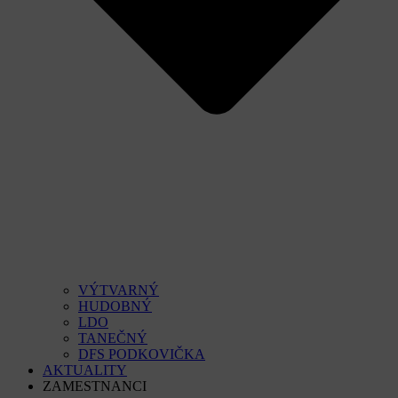
VÝTVARNÝ
HUDOBNÝ
LDO
TANEČNÝ
DFS PODKOVIČKA
AKTUALITY
ZAMESTNANCI