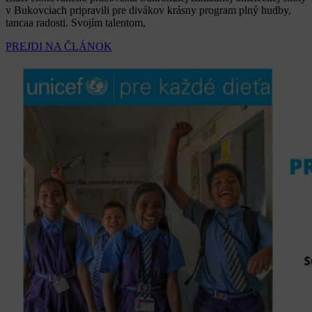
v Bukovciach pripravili pre divákov krásny program plný hudby,
tancaa radosti. Svojím talentom,
PREJDI NA ČLÁNOK