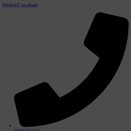
Preskočiť na obsah
0918 545 671