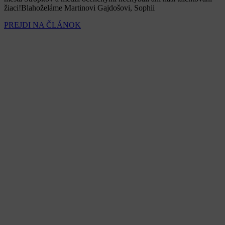
žiaci!Blahoželáme Martinovi Gajdošovi, Sophii
PREJDI NA ČLÁNOK