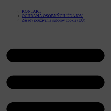
KONTAKT
OCHRANA OSOBNÝCH ÚDAJOV
Zásady používania súborov cookie (EÚ)