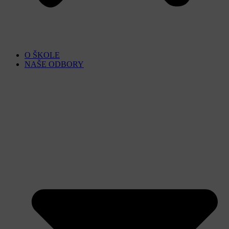
O ŠKOLE
NAŠE ODBORY