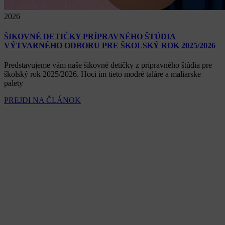
2026
ŠIKOVNÉ DETIČKY PRÍPRAVNÉHO ŠTÚDIA
VÝTVARNÉHO ODBORU PRE ŠKOLSKÝ ROK 2025/2026
Predstavujeme vám naše šikovné detičky z prípravného štúdia pre
školský rok 2025/2026. Hoci im tieto modré taláre a maliarske
palety
PREJDI NA ČLÁNOK