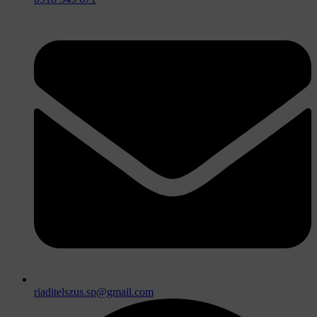
riaditelszus.sp@gmail.com