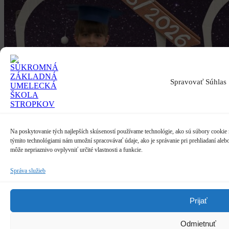
Spravovať Súhlas
Na poskytovanie tých najlepších skúseností používame technológie, ako sú súbory cookie n
týmito technológiami nám umožní spracovávať údaje, ako je správanie pri prehliadaní alebo
môže nepriaznivo ovplyvniť určité vlastnosti a funkcie.
Správa služieb
Prijať
Odmietnuť